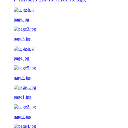
page.jpg
page3.jpg
page.jpg
page5.jpg
page1.jpg
page2.jpg