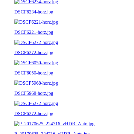
DSCF6234-horz.jpg
DSCF6221-horz.jpg
DSCF6272-horz.jpg
DSCF6050-horz.jpg
DSCF5968-horz.jpg
DSCF6272-horz.jpg
P_20170625_224716_vHDR_Auto.jpg