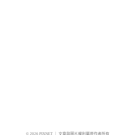
© 2026
PIXNET
｜
文章與圖片權利屬原作者所有