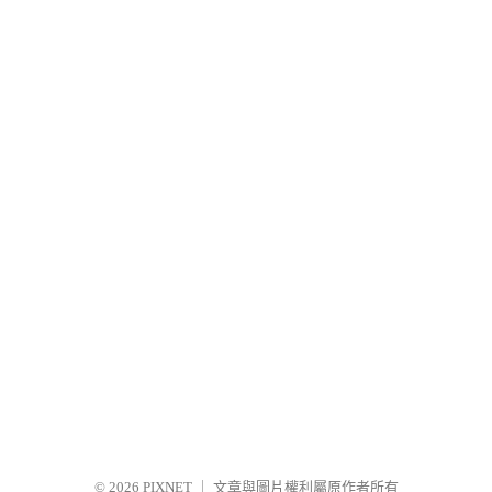
© 2026
PIXNET
｜
文章與圖片權利屬原作者所有