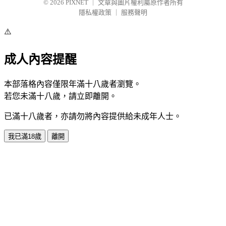
© 2026
PIXNET
｜
文章與圖片權利屬原作者所有
隱私權政策
｜
服務聲明
⚠️
成人內容提醒
本部落格內容僅限年滿十八歲者瀏覽。
若您未滿十八歲，請立即離開。
已滿十八歲者，亦請勿將內容提供給未成年人士。
我已滿18歲
離開