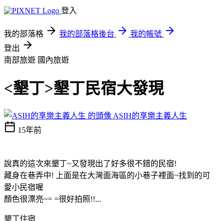
登入
我的部落格
我的部落格後台
我的帳號
登出
南部旅遊
國內旅遊
<墾丁>墾丁民宿大發現
ASIH的享樂主義人生
15年前
說真的這次來墾丁~又發現出了好多很不錯的民宿!
藏身在巷弄中! 上面是在大灣面海區的小巷子裡面~找到的可
愛小民宿喔
顏色很漂亮~= =很好拍照!!...
墾丁住宿