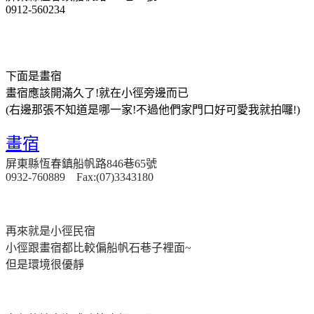
0912-560234
下面是畫宿
畫宿應該開滿久了!就在小徑旁邊而已
(右邊那張不知道是哪一家!不過他們家門口好可愛我就拍囉!)
畫宿
屏東縣恆春鎮船帆路846巷65號
0932-760889 Fax:(07)3343180
再來就是小徑民宿
小徑跟畫宿都比較偏船帆石巷子裡面~
但是環境很優靜