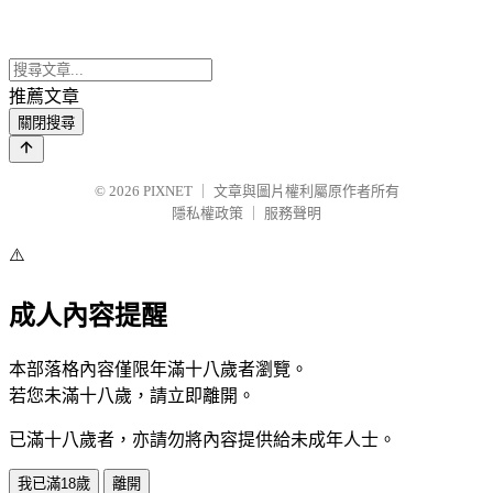
推薦文章
關閉搜尋
© 2026
PIXNET
｜
文章與圖片權利屬原作者所有
隱私權政策
｜
服務聲明
⚠️
成人內容提醒
本部落格內容僅限年滿十八歲者瀏覽。
若您未滿十八歲，請立即離開。
已滿十八歲者，亦請勿將內容提供給未成年人士。
我已滿18歲
離開