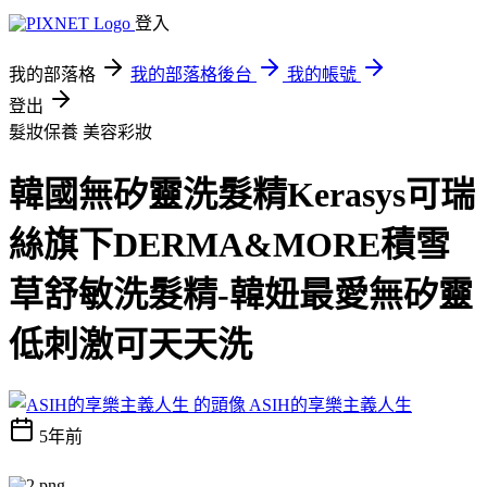
登入
我的部落格
我的部落格後台
我的帳號
登出
髮妝保養
美容彩妝
韓國無矽靈洗髮精Kerasys可瑞
絲旗下DERMA&MORE積雪
草舒敏洗髮精-韓妞最愛無矽靈
低刺激可天天洗
ASIH的享樂主義人生
5年前