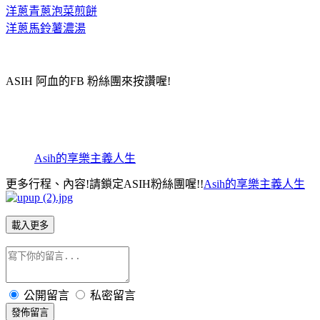
洋蔥青蔥泡菜煎餅
洋蔥馬鈴薯濃湯
ASIH 阿血的FB 粉絲團
來按讚喔!
Asih的享樂主義人生
更多行程、內容!請鎖定ASIH粉絲團喔!!
Asih的享樂主義人生
載入更多
公開留言
私密留言
發佈留言