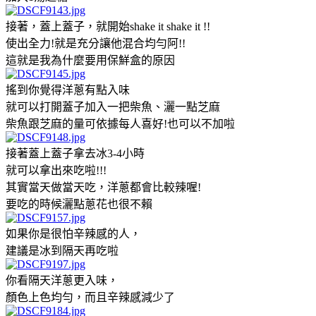
接著，蓋上蓋子，就開始shake it shake it !!
使出全力!就是充分讓他混合均勻阿!!
這就是我為什麼要用保鮮盒的原因
搖到你覺得洋蔥有點入味
就可以打開蓋子加入一把柴魚、灑一點芝麻
柴魚跟芝麻的量可依據每人喜好!也可以不加啦
接著蓋上蓋子拿去冰3-4小時
就可以拿出來吃啦!!!
其實當天做當天吃，洋蔥都會比較辣喔!
要吃的時候灑點蔥花也很不賴
如果你是很怕辛辣感的人，
建議是冰到隔天再吃啦
你看隔天洋蔥更入味，
顏色上色均勻，而且辛辣感減少了