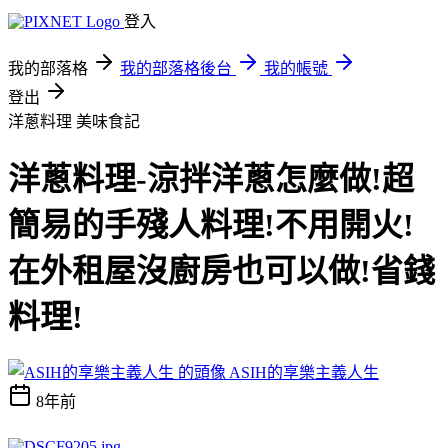
登入
我的部落格
我的部落格後台
我的帳號
登出
洋蔥料理
美味食記
洋蔥料理-涼拌洋蔥怎麼做!超
簡易的手殘人料理!不用開火!
在外租屋沒廚房也可以做!省錢
料理!
ASIH的享樂主義人生
8年前